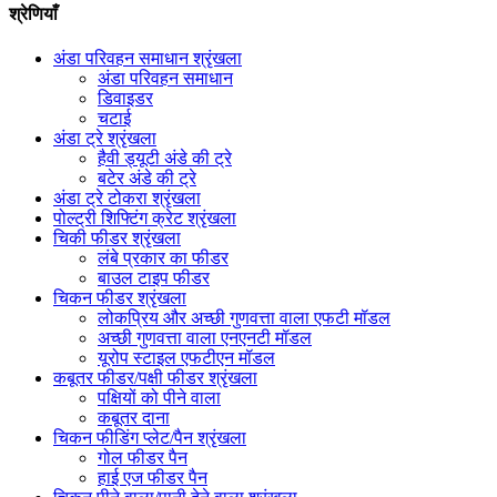
श्रेणियाँ
अंडा परिवहन समाधान श्रृंखला
अंडा परिवहन समाधान
डिवाइडर
चटाई
अंडा ट्रे श्रृंखला
हैवी ड्यूटी अंडे की ट्रे
बटेर अंडे की ट्रे
अंडा ट्रे टोकरा श्रृंखला
पोल्ट्री शिफ्टिंग क्रेट श्रृंखला
चिकी फीडर श्रृंखला
लंबे प्रकार का फीडर
बाउल टाइप फीडर
चिकन फीडर श्रृंखला
लोकप्रिय और अच्छी गुणवत्ता वाला एफटी मॉडल
अच्छी गुणवत्ता वाला एनएनटी मॉडल
यूरोप स्टाइल एफटीएन मॉडल
कबूतर फीडर/पक्षी फीडर श्रृंखला
पक्षियों को पीने वाला
कबूतर दाना
चिकन फीडिंग प्लेट/पैन श्रृंखला
गोल फीडर पैन
हाई एज फीडर पैन