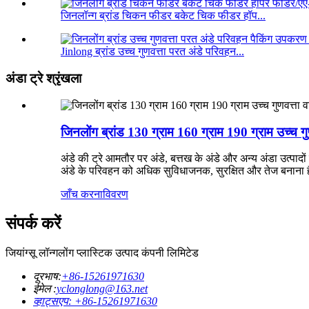
जिनलॉन्ग ब्रांड चिकन फीडर बकेट चिक फीडर हॉप...
Jinlong ब्रांड उच्च गुणवत्ता परत अंडे परिवहन...
अंडा ट्रे श्रृंखला
जिनलोंग ब्रांड 130 ग्राम 160 ग्राम 190 ग्राम उच्च गु
अंडे की ट्रे आमतौर पर अंडे, बत्तख के अंडे और अन्य अंडा उत्पा
अंडे के परिवहन को अधिक सुविधाजनक, सुरक्षित और तेज बनाना है।उ
जाँच करना
विवरण
संपर्क करें
जियांग्सू लॉन्गलोंग प्लास्टिक उत्पाद कंपनी लिमिटेड
दूरभाष:
+86-15261971630
ईमेल :
yclonglong@163.net
व्हाट्सएप: +86-15261971630