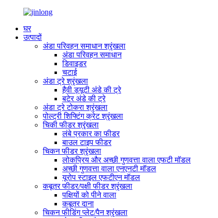
घर
उत्पादों
अंडा परिवहन समाधान श्रृंखला
अंडा परिवहन समाधान
डिवाइडर
चटाई
अंडा ट्रे श्रृंखला
हैवी ड्यूटी अंडे की ट्रे
बटेर अंडे की ट्रे
अंडा ट्रे टोकरा श्रृंखला
पोल्ट्री शिफ्टिंग क्रेट श्रृंखला
चिकी फीडर श्रृंखला
लंबे प्रकार का फीडर
बाउल टाइप फीडर
चिकन फीडर श्रृंखला
लोकप्रिय और अच्छी गुणवत्ता वाला एफटी मॉडल
अच्छी गुणवत्ता वाला एनएनटी मॉडल
यूरोप स्टाइल एफटीएन मॉडल
कबूतर फीडर/पक्षी फीडर श्रृंखला
पक्षियों को पीने वाला
कबूतर दाना
चिकन फीडिंग प्लेट/पैन श्रृंखला